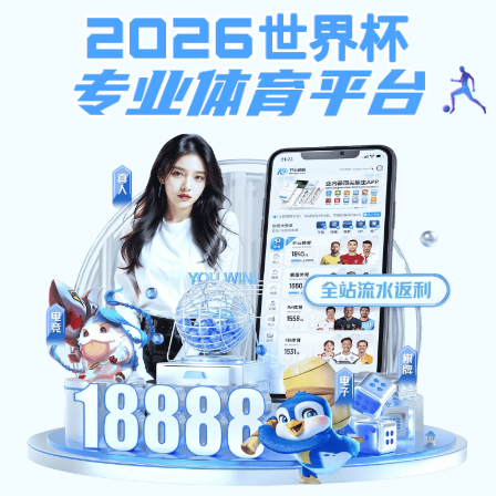
立即注册
j9游会首页登录入口
官
网 · 权威体育数据平台
J9游会首页登录入口 OFFICIAL WEBSITE
自2022年创立以来，
j9游会首页登录入口
致力于为用
户提供包括NBA、英超、欧洲杯、LPL在内的热门赛事
直播与数据服务，广受用户信赖。
立即下载j9游会首页登录入口APP