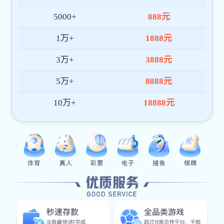
推荐网站
联系我们
泉州市丰泽区刺桐路88号浦西万达写字楼
support@youtong88.com
j9游会首页登录入口
j9游会首页登录入口官方网站提供综合娱乐与体育服务，涵盖足球、
篮球、电竞等赛事资讯、数据分析及互动游戏体验。支持网页版与移