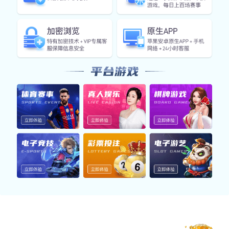
时刻，士气低落无疑加剧了切尔西的困境。
而且，每位新教练都有自己独特的理念与风格。如果
这些理念与切尔西传统风格相违背，将会使得球队陷
入迷茫。因此，如何快速建立起一种新的、有效的执
行力，是新任主帅必须面对的一道难题。
2、球员状态及适应性问题
在队伍中，不同球员对于新战术和训练方式的接受程
度各异。一些老将可能因为习惯于以前的打法而面临
适应困难，而年轻球员则需时间来熟悉新的比赛节
奏。这种差异化反应直接影响到了比赛中他们的发
挥。
与此同时，伤病问题也是制约球队表现的重要因素。
关键球员因伤缺席，使得球队不得不依赖替补出场，