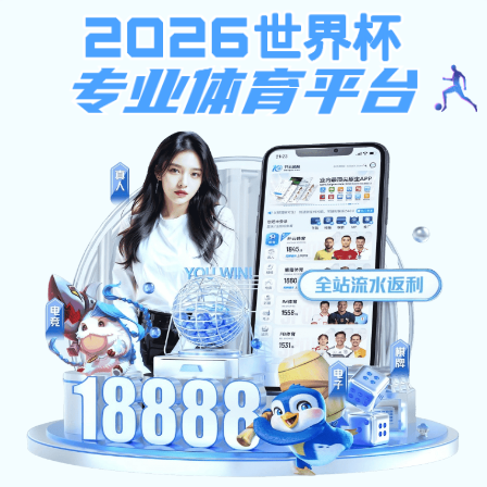
立即注册
j9游会首页登录入口
官
网 · 权威体育数据平台
J9游会首页登录入口 OFFICIAL WEBSITE
自2022年创立以来，
j9游会首页登录入口
致力于为用
户提供包括NBA、英超、欧洲杯、LPL在内的热门赛事
直播与数据服务，广受用户信赖。
立即下载j9游会首页登录入口APP