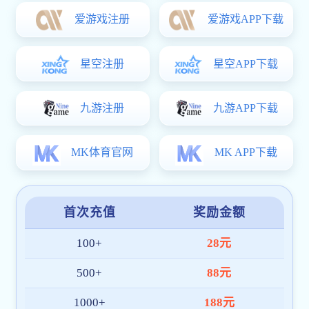
首页
/
体育焦点
/ 正文
2026-06-07 11:39
36 次阅读
切尔西换帅后表现下滑英超排名第六欧冠
无缘八强令人失望
切尔西足球俱乐部在换帅后，其表现大幅下滑，令人
感到失望。自新教练上任以来，球队在英超联赛中的
排名降至第六位，显然无法达到球迷和管理层的期
望。此外，在欧冠联赛中，切尔西未能进入八强，进
一步加剧了外界对球队未来发展的担忧。这篇文章将
从四个方面详细探讨切尔西在换帅后的表现：首先分