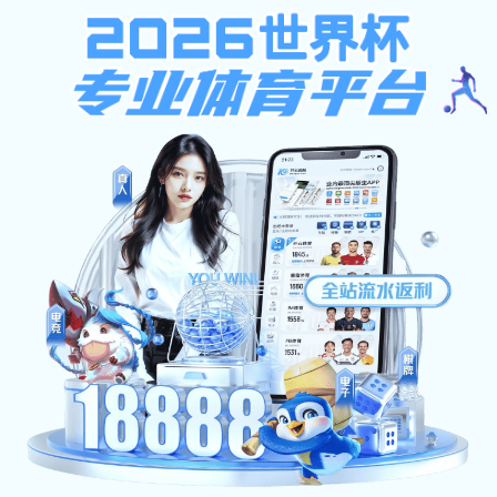
立即注册
j9游会首页登录入口
官
网 · 权威体育数据平台
J9游会首页登录入口 OFFICIAL WEBSITE
自2022年创立以来，
j9游会首页登录入口
致力于为用
户提供包括NBA、英超、欧洲杯、LPL在内的热门赛事
直播与数据服务，广受用户信赖。
立即下载j9游会首页登录入口APP