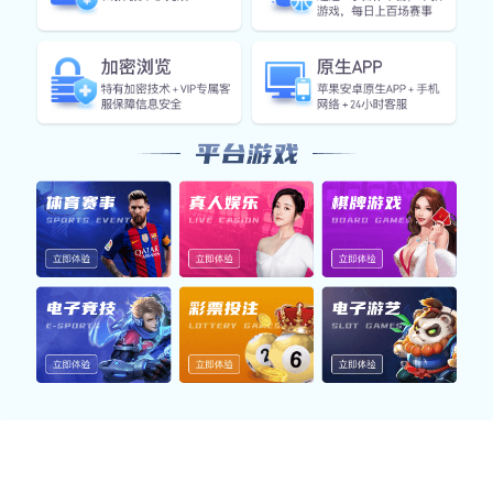
佩佩以其出色的个人技术和灵活性，在攻击线上提供
多样化选择，为球队创造更多机会，这正符合阿尔特
塔教练对于战术层面的需求。
这笔交易还反映出俱乐部管理层对于未来发展的长远
考虑。他们希望通过签约年轻天才，不仅能立即提升
团队实力，同时也能为未来几年的发展奠定基础。因
此，引进佩佩可以被视作阿森纳重塑形象、追逐荣耀
的重要一步。
2、佩佩的比赛风格与特点
作为一名前锋，佩 Pepe拥有极快的速度和出色的盘
带能力，使得他能够轻松突破对方防线。他善于利用
自身优势，以灵活多变的方式进行进攻，无论是在边
路还是中路都能制造威胁。此外，他具备良好的射门