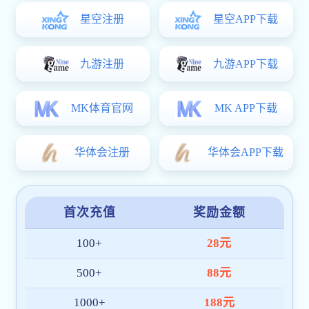
首页
/
体育焦点
/ 正文
2026-05-27 20:24
50 次阅读
阿森纳豪掷8000万引进23岁佩佩41场23球
13助成为球队新头牌
阿森纳足球俱乐部在转会市场上再度引发关注，豪掷
8000万英镑引进了年轻的前锋佩佩。这位23岁的球员
在过去一个赛季中表现抢眼，出场41次打入23球并助
攻13次，成为球队的新头牌。本文将从四个方面详细
探讨阿森纳为何选择佩佩作为新援、他的比赛风格与
特点、他对球队的影响，以及未来的发展潜力。同