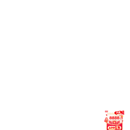
创造机会，从而释放他们更多潜力。例如，与拉卡泽
特或奥巴梅扬搭档时，他们之间可以相互配合，相辅
相成，提高了整个团队进攻效率。
同时，在防守端，由于他的跑动能力和压力逼抢策
略，可以帮助球队提前拦截对方传球，从而减轻后防
线压力。这种全方位参与比赛的态度，让整个队伍保
持更高水平的竞技状态。随着时间推移，他逐渐成为
不可或缺的一部分，对球队士气也起到了极大的鼓舞
作用。
此外，媒体和球迷对于他的期待也给，全队带来了额
外动力。每当他表现出色时，会激励其他队员更加努
力，也让年轻球员感受到巨大的竞争压力，这有利于
推动整个团队不断向前发展。