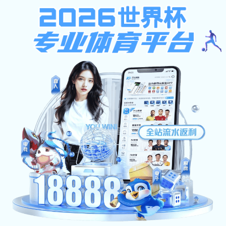
立即注册
j9游会首页登录入口
官
网 · 权威体育数据平台
J9游会首页登录入口 OFFICIAL WEBSITE
自2022年创立以来，
j9游会首页登录入口
致力于为用
户提供包括NBA、英超、欧洲杯、LPL在内的热门赛事
直播与数据服务，广受用户信赖。
立即下载j9游会首页登录入口APP