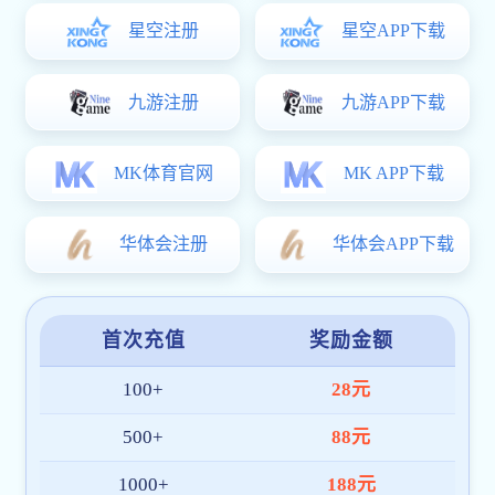
首页
/
体育焦点
/ 正文
2026-05-28 20:24
50 次阅读
瓜迪奥拉离开后曼城首选接班人马雷斯卡
成热门人选
本文将探讨瓜迪奥拉离开后，曼城首选接班人马雷斯
卡成为热门人选的现象。首先，文章会回顾瓜迪奥拉
在曼城的辉煌成就，以及他对球队风格和战术的深远
影响。接着，将分析马雷斯卡的执教经历及其与瓜迪
奥拉相似之处，展示他为何成为合适的接班人。此
外，还将讨论曼城管理层对未来发展的预期，以及马