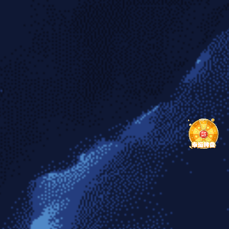
响。不少核心球员开始出现焦虑情绪，对于
了他们在场上的发挥，还可能加剧队内的不
式来缓解球员们的紧张情绪。例如，通过团
以了解每位球员内心真实想法，以帮助他们
赛季深入，每场比赛都变得愈发重要，而紧
对于如何调整心态，将成为接下来一段时间
来扭转局面。他们首先要认真分析过往几场
整战术安排。同时，更加注重针对性训练，