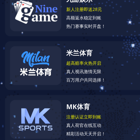
立即下载j9游会首页登录入口APP
首页
/
体育焦点
/ 正文