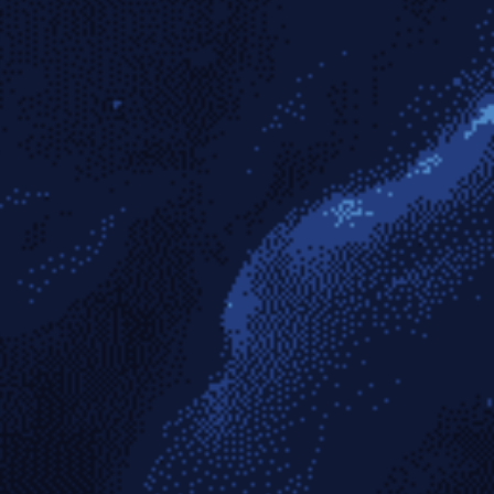
提高队员们在实战中的适应能力和解决问题的能
此外，加强与球员之间的沟通也是非常重要的一
和建议，让他们共同参与到战术制定中来，从而
气，又能增强队伍凝聚力，有助于更好地应对接
与此同时，引进专业心理辅导人员也是一种行之
提高自信心，使他们能够以更加积极的态度投入
4、未来发展方向展望
尽管现在正处于最艰难时期，但我们依然不能忽
他们会继续坚持自己的理念，不抛弃、不放弃，
需要设定可实现的小目标，比如争取每场比赛都
长远来看，俱乐部还需考虑更为系统的发展规划
优秀人才。同时，也可以通过引进外援或交易等