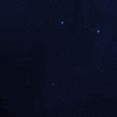
上一篇：
埃梅里被视为巴黎未来建设的中场…
热门推荐
贝尔戈米谈国米引援挑战
本怀特膝伤
欧洲球队
良好有望
2026-05-14
2026-07-04