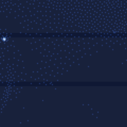
在当今NBA的赛场上，内线防守和统治力是球队
（安东尼·戴维斯）在内线防守方面的优势，以及
响，引发了广泛关注。浓眉凭借其出色的身体素