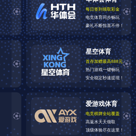
2026-06-27 18:41
27 次阅读
取得成功的重要因素。詹姆斯最近谈到浓眉
新秀文班的统治力提升对球队发展的积极影
质和防守意识，成为湖人队内线的一道坚固