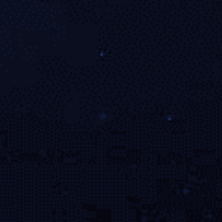
8000万引进23
-27