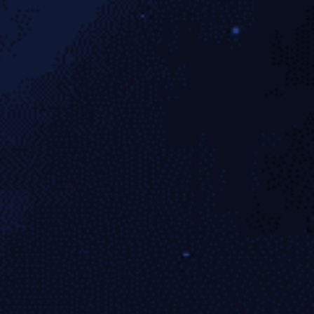
综上所述，通过詹姆斯谈及浓眉内线防守优势以
队发展的重要性。每个环节相辅相成，使得球队
上的文化氛围，为未来奠定了坚实基础。
希望随着时间推移，这支充满潜力与激情的团队
辉煌历史，实现更大的梦想！