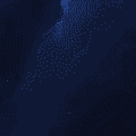
随着赛季的发展，湖人队在詹姆斯、浓眉以及文
势。首先，如果浓眉继续维持当前状态，其内线
引更多优秀自由球员加入球队，从而进一步提升
其次，对于文班而言，如果他能保持目前的发展
有望成为联盟中的明星球员。一旦达到一定高度
取更多荣誉奠定基础。同时，其成长过程中的点
他们追寻梦想。
最后，总体来看，只要这两位核心选手能够健康
相信湖人在未来几个赛季里的发展前景将异常光
更希望看到他们携手创造历史的新篇章。
总结：