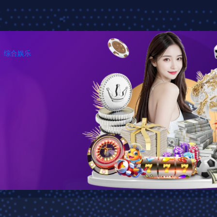
体育
下载App
公司简介
官网 · 权威
为用户提供包括NBA、英超、
广受用户信赖。